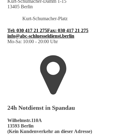
Kurt-Schumacher-Damm 1-15
13405 Berlin
Kurt-Schumacher-Platz
Tel: 030 417 21 275
Fax: 030 417 21 275
info@abc-schluesseldienst.berlin
Mo-Sa: 10:00 - 20:00 Uhr
24h Notdienst in Spandau
Wilhelmstr.110A
13593 Berlin
(Kein Kundenverkehr an dieser Adresse)