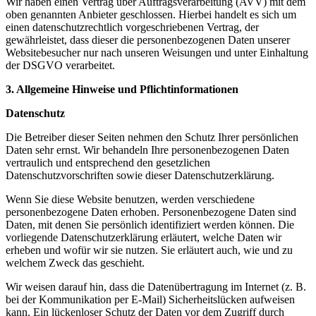
Wir haben einen Vertrag über Auftragsverarbeitung (AVV) mit dem
oben genannten Anbieter geschlossen. Hierbei handelt es sich um
einen datenschutzrechtlich vorgeschriebenen Vertrag, der
gewährleistet, dass dieser die personenbezogenen Daten unserer
Websitebesucher nur nach unseren Weisungen und unter Einhaltung
der DSGVO verarbeitet.
3. Allgemeine Hinweise und Pflicht­informationen
Datenschutz
Die Betreiber dieser Seiten nehmen den Schutz Ihrer persönlichen
Daten sehr ernst. Wir behandeln Ihre personenbezogenen Daten
vertraulich und entsprechend den gesetzlichen
Datenschutzvorschriften sowie dieser Datenschutzerklärung.
Wenn Sie diese Website benutzen, werden verschiedene
personenbezogene Daten erhoben. Personenbezogene Daten sind
Daten, mit denen Sie persönlich identifiziert werden können. Die
vorliegende Datenschutzerklärung erläutert, welche Daten wir
erheben und wofür wir sie nutzen. Sie erläutert auch, wie und zu
welchem Zweck das geschieht.
Wir weisen darauf hin, dass die Datenübertragung im Internet (z. B.
bei der Kommunikation per E-Mail) Sicherheitslücken aufweisen
kann. Ein lückenloser Schutz der Daten vor dem Zugriff durch