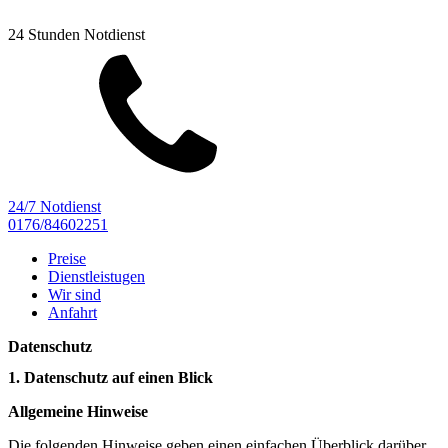
24 Stunden Notdienst
24/7 Notdienst
0176/84602251
Preise
Dienstleistugen
Wir sind
Anfahrt
Datenschutz
1. Datenschutz auf einen Blick
Allgemeine Hinweise
Die folgenden Hinweise geben einen einfachen Überblick darüber,