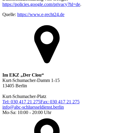
https://policies.google.com/privacy?hl=de
.
Quelle:
https://www.e-recht24.de
Im EKZ „Der Clou“
Kurt-Schumacher-Damm 1-15
13405 Berlin
Kurt-Schumacher-Platz
Tel: 030 417 21 275
Fax: 030 417 21 275
info@abc-schluesseldienst.berlin
Mo-Sa: 10:00 - 20:00 Uhr