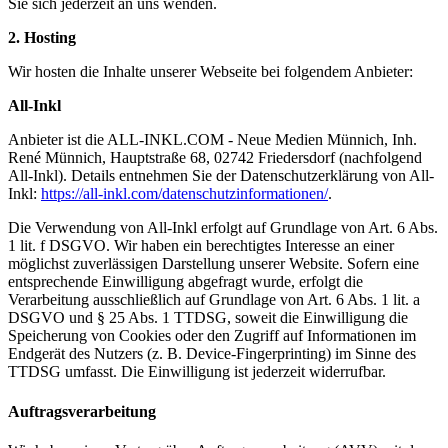
Sie sich jederzeit an uns wenden.
2. Hosting
Wir hosten die Inhalte unserer Webseite bei folgendem Anbieter:
All-Inkl
Anbieter ist die ALL-INKL.COM - Neue Medien Münnich, Inh.
René Münnich, Hauptstraße 68, 02742 Friedersdorf (nachfolgend
All-Inkl). Details entnehmen Sie der Datenschutzerklärung von All-
Inkl:
https://all-inkl.com/datenschutzinformationen/
.
Die Verwendung von All-Inkl erfolgt auf Grundlage von Art. 6 Abs.
1 lit. f DSGVO. Wir haben ein berechtigtes Interesse an einer
möglichst zuverlässigen Darstellung unserer Website. Sofern eine
entsprechende Einwilligung abgefragt wurde, erfolgt die
Verarbeitung ausschließlich auf Grundlage von Art. 6 Abs. 1 lit. a
DSGVO und § 25 Abs. 1 TTDSG, soweit die Einwilligung die
Speicherung von Cookies oder den Zugriff auf Informationen im
Endgerät des Nutzers (z. B. Device-Fingerprinting) im Sinne des
TTDSG umfasst. Die Einwilligung ist jederzeit widerrufbar.
Auftragsverarbeitung