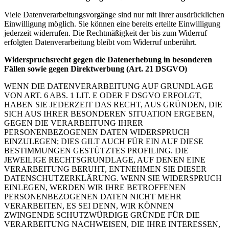
Viele Datenverarbeitungsvorgänge sind nur mit Ihrer ausdrücklichen
Einwilligung möglich. Sie können eine bereits erteilte Einwilligung
jederzeit widerrufen. Die Rechtmäßigkeit der bis zum Widerruf
erfolgten Datenverarbeitung bleibt vom Widerruf unberührt.
Widerspruchsrecht gegen die Datenerhebung in besonderen
Fällen sowie gegen Direktwerbung (Art. 21 DSGVO)
WENN DIE DATENVERARBEITUNG AUF GRUNDLAGE
VON ART. 6 ABS. 1 LIT. E ODER F DSGVO ERFOLGT,
HABEN SIE JEDERZEIT DAS RECHT, AUS GRÜNDEN, DIE
SICH AUS IHRER BESONDEREN SITUATION ERGEBEN,
GEGEN DIE VERARBEITUNG IHRER
PERSONENBEZOGENEN DATEN WIDERSPRUCH
EINZULEGEN; DIES GILT AUCH FÜR EIN AUF DIESE
BESTIMMUNGEN GESTÜTZTES PROFILING. DIE
JEWEILIGE RECHTSGRUNDLAGE, AUF DENEN EINE
VERARBEITUNG BERUHT, ENTNEHMEN SIE DIESER
DATENSCHUTZERKLÄRUNG. WENN SIE WIDERSPRUCH
EINLEGEN, WERDEN WIR IHRE BETROFFENEN
PERSONENBEZOGENEN DATEN NICHT MEHR
VERARBEITEN, ES SEI DENN, WIR KÖNNEN
ZWINGENDE SCHUTZWÜRDIGE GRÜNDE FÜR DIE
VERARBEITUNG NACHWEISEN, DIE IHRE INTERESSEN,