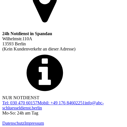
24h Notdienst in Spandau
Wilhelmstr.110A
13593 Berlin
(Kein Kundenverkehr an dieser Adresse)
NUR NOTDIENST
Tel: 030 470 60157
Mobil: +49 176 84602251
info@abc-
schluesseldienst.berlin
Mo-So: 24h am Tag
Datenschutz
Impressum