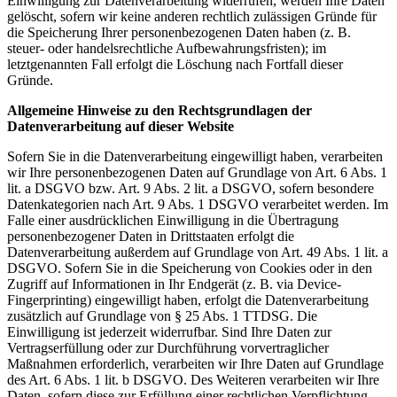
Einwilligung zur Datenverarbeitung widerrufen, werden Ihre Daten
gelöscht, sofern wir keine anderen rechtlich zulässigen Gründe für
die Speicherung Ihrer personenbezogenen Daten haben (z. B.
steuer- oder handelsrechtliche Aufbewahrungsfristen); im
letztgenannten Fall erfolgt die Löschung nach Fortfall dieser
Gründe.
Allgemeine Hinweise zu den Rechtsgrundlagen der
Datenverarbeitung auf dieser Website
Sofern Sie in die Datenverarbeitung eingewilligt haben, verarbeiten
wir Ihre personenbezogenen Daten auf Grundlage von Art. 6 Abs. 1
lit. a DSGVO bzw. Art. 9 Abs. 2 lit. a DSGVO, sofern besondere
Datenkategorien nach Art. 9 Abs. 1 DSGVO verarbeitet werden. Im
Falle einer ausdrücklichen Einwilligung in die Übertragung
personenbezogener Daten in Drittstaaten erfolgt die
Datenverarbeitung außerdem auf Grundlage von Art. 49 Abs. 1 lit. a
DSGVO. Sofern Sie in die Speicherung von Cookies oder in den
Zugriff auf Informationen in Ihr Endgerät (z. B. via Device-
Fingerprinting) eingewilligt haben, erfolgt die Datenverarbeitung
zusätzlich auf Grundlage von § 25 Abs. 1 TTDSG. Die
Einwilligung ist jederzeit widerrufbar. Sind Ihre Daten zur
Vertragserfüllung oder zur Durchführung vorvertraglicher
Maßnahmen erforderlich, verarbeiten wir Ihre Daten auf Grundlage
des Art. 6 Abs. 1 lit. b DSGVO. Des Weiteren verarbeiten wir Ihre
Daten, sofern diese zur Erfüllung einer rechtlichen Verpflichtung