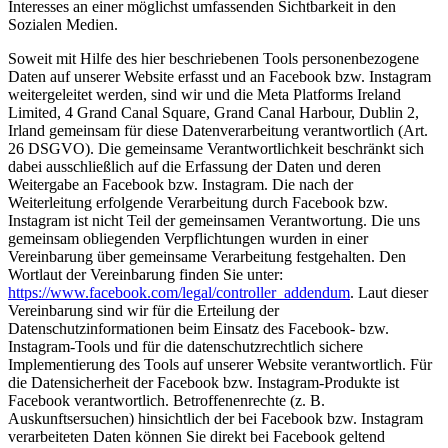
Interesses an einer möglichst umfassenden Sichtbarkeit in den
Sozialen Medien.
Soweit mit Hilfe des hier beschriebenen Tools personenbezogene
Daten auf unserer Website erfasst und an Facebook bzw. Instagram
weitergeleitet werden, sind wir und die Meta Platforms Ireland
Limited, 4 Grand Canal Square, Grand Canal Harbour, Dublin 2,
Irland gemeinsam für diese Datenverarbeitung verantwortlich (Art.
26 DSGVO). Die gemeinsame Verantwortlichkeit beschränkt sich
dabei ausschließlich auf die Erfassung der Daten und deren
Weitergabe an Facebook bzw. Instagram. Die nach der
Weiterleitung erfolgende Verarbeitung durch Facebook bzw.
Instagram ist nicht Teil der gemeinsamen Verantwortung. Die uns
gemeinsam obliegenden Verpflichtungen wurden in einer
Vereinbarung über gemeinsame Verarbeitung festgehalten. Den
Wortlaut der Vereinbarung finden Sie unter:
https://www.facebook.com/legal/controller_addendum
. Laut dieser
Vereinbarung sind wir für die Erteilung der
Datenschutzinformationen beim Einsatz des Facebook- bzw.
Instagram-Tools und für die datenschutzrechtlich sichere
Implementierung des Tools auf unserer Website verantwortlich. Für
die Datensicherheit der Facebook bzw. Instagram-Produkte ist
Facebook verantwortlich. Betroffenenrechte (z. B.
Auskunftsersuchen) hinsichtlich der bei Facebook bzw. Instagram
verarbeiteten Daten können Sie direkt bei Facebook geltend