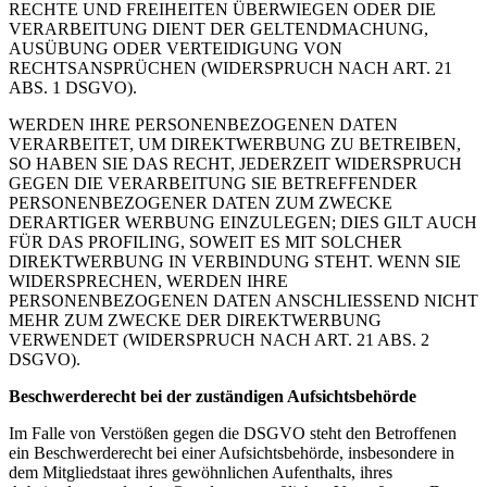
RECHTE UND FREIHEITEN ÜBERWIEGEN ODER DIE
VERARBEITUNG DIENT DER GELTENDMACHUNG,
AUSÜBUNG ODER VERTEIDIGUNG VON
RECHTSANSPRÜCHEN (WIDERSPRUCH NACH ART. 21
ABS. 1 DSGVO).
WERDEN IHRE PERSONENBEZOGENEN DATEN
VERARBEITET, UM DIREKTWERBUNG ZU BETREIBEN,
SO HABEN SIE DAS RECHT, JEDERZEIT WIDERSPRUCH
GEGEN DIE VERARBEITUNG SIE BETREFFENDER
PERSONENBEZOGENER DATEN ZUM ZWECKE
DERARTIGER WERBUNG EINZULEGEN; DIES GILT AUCH
FÜR DAS PROFILING, SOWEIT ES MIT SOLCHER
DIREKTWERBUNG IN VERBINDUNG STEHT. WENN SIE
WIDERSPRECHEN, WERDEN IHRE
PERSONENBEZOGENEN DATEN ANSCHLIESSEND NICHT
MEHR ZUM ZWECKE DER DIREKTWERBUNG
VERWENDET (WIDERSPRUCH NACH ART. 21 ABS. 2
DSGVO).
Beschwerde­recht bei der zuständigen Aufsichts­behörde
Im Falle von Verstößen gegen die DSGVO steht den Betroffenen
ein Beschwerderecht bei einer Aufsichtsbehörde, insbesondere in
dem Mitgliedstaat ihres gewöhnlichen Aufenthalts, ihres