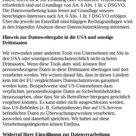
erforderlich sind auf Grundlage von Art. 6 Abs. 1 lit. c DSGVO.
Die Datenverarbeitung kann ferner auf Grundlage unseres
berechtigten Interesses nach Art. 6 Abs. 1 lit. f DSGVO erfolgen.
Über die jeweils im Einzelfall einschlägigen Rechtsgrundlagen wird
in den folgenden Absätzen dieser Datenschutzerklärung informiert.
Hinweis zur Datenweitergabe in die USA und sonstige
Drittstaaten
Wir verwenden unter anderem Tools von Unternehmen mit Sitz in
den USA oder sonstigen datenschutzrechtlich nicht sicheren
Drittstaaten. Wenn diese Tools aktiv sind, können Ihre
personenbezogene Daten in diese Drittstaaten übertragen und dort
verarbeitet werden. Wir weisen darauf hin, dass in diesen Ländern
kein mit der EU vergleichbares Datenschutzniveau garantiert
werden kann. Beispielsweise sind US-Unternehmen dazu
verpflichtet, personenbezogene Daten an Sicherheitsbehörden
herauszugeben, ohne dass Sie als Betroffener hiergegen gerichtlich
vorgehen könnten. Es kann daher nicht ausgeschlossen werden,
dass US-Behörden (z. B. Geheimdienste) Ihre auf US-Servern
befindlichen Daten zu Überwachungszwecken verarbeiten,
auswerten und dauerhaft speichern. Wir haben auf diese
Verarbeitungstätigkeiten keinen Einfluss.
Widerruf Ihrer Einwilligung zur Datenverarbeitung