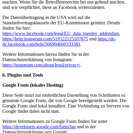
machen. Wenn Sie die Betroffenenrechte bei uns geltend machen,
sind wir verpflichtet, diese an Facebook weiterzuleiten.
Die Datenübertragung in die USA wird auf die
Standardvertragsklauseln der EU-Kommission gestützt. Details
finden Sie hier:
https://www.facebook.com/legal/EU_data_transfer_addendum
,
https://help.instagram.com/519522125107875
und
https://de-
de.facebook.com/help/566994660333381
.
Weitere Informationen hierzu finden Sie in der
Datenschutzerklärung von Instagram:
https://instagram.com/about/legal/privacy/
.
6. Plugins und Tools
Google Fonts (lokales Hosting)
Diese Seite nutzt zur einheitlichen Darstellung von Schriftarten so
genannte Google Fonts, die von Google bereitgestellt werden. Die
Google Fonts sind lokal installiert. Eine Verbindung zu Servern von
Google findet dabei nicht statt.
Weitere Informationen zu Google Fonts finden Sie unter
https://developers.google.com/fonts/faq
und in der
Datenschutzerklärung von Google: