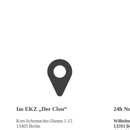
Im EKZ „Der Clou“
24h No
Kurt-Schumacher-Damm 1-15
Wilhelm
13405 Berlin
13593 B