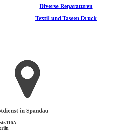
Diverse Reparaturen
Textil und Tassen Druck
tdienst in Spandau
str.110A
erlin