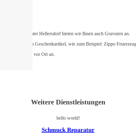
nd Marktplatzcenter Hellersdorf bieten wir Ihnen auch Gravuren an.
ffschilder, aber auch Geschenkartikel, wie zum Beispiel: Zippo Feuerze
doch gerne direkt vor Ort an.
Weitere Dienstleistungen
hello world!
Schmuck Reparatur